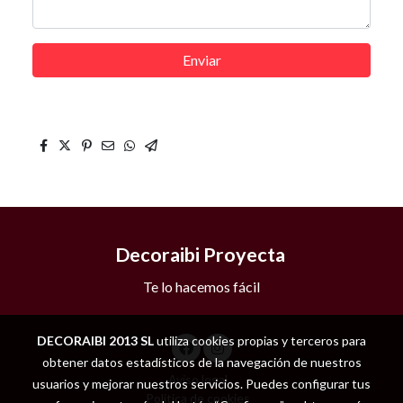
Enviar
Decoraibi Proyecta
Te lo hacemos fácil
DECORAIBI 2013 SL
utiliza cookies propias y terceros para
obtener datos estadísticos de la navegación de nuestros
Aviso legal
usuarios y mejorar nuestros servicios. Puedes configurar tus
Política de cookies