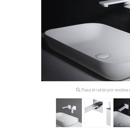
Pasa el ratón por encima d