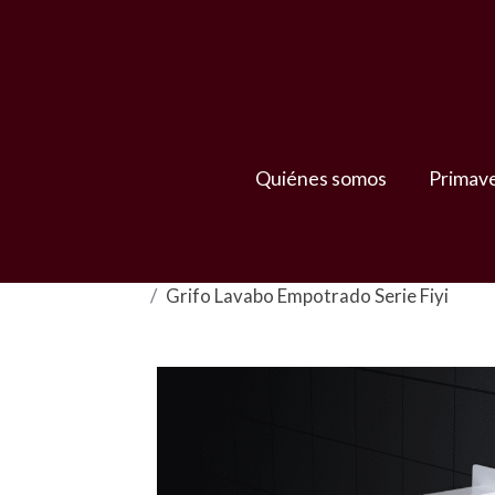
Quiénes somos
Primav
Grifo Lavabo Empotrado Serie Fiyi