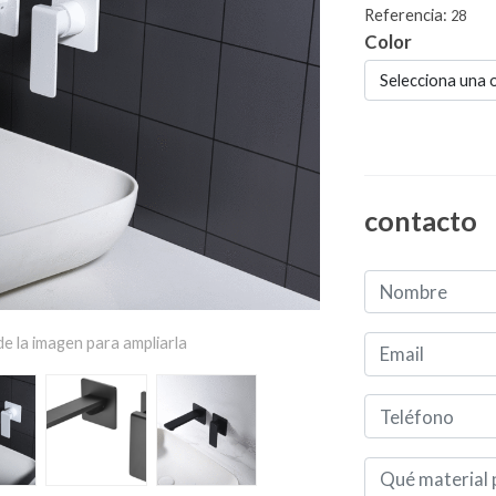
Referencia:
28
Color
Selecciona una 
contacto
e la imagen para ampliarla