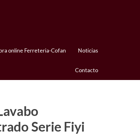
ra online Ferreteria-Cofan
Noticias
Contacto
 Lavabo
ado Serie Fiyi