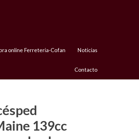
ra online Ferreteria-Cofan
Noticias
Contacto
césped
aine 139cc