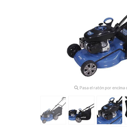
Pasa el ratón por encima d