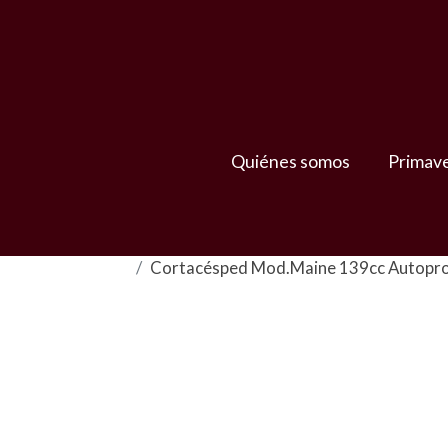
Quiénes somos
Primav
Cortacésped Mod.Maine 139cc Autopr