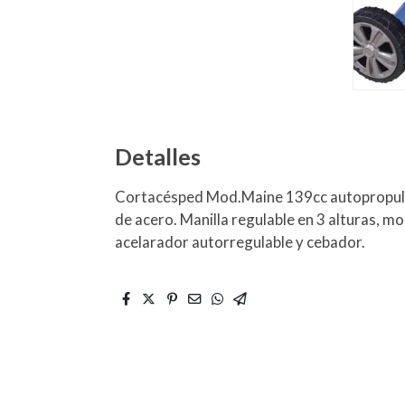
Detalles
Cortacésped Mod.Maine 139cc autopropuls
de acero. Manilla regulable en 3 alturas, m
acelarador autorregulable y cebador.